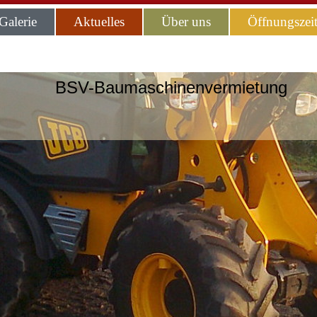
Galerie
Aktuelles
Über uns
Öffnungszei
BSV-Baumaschinenvermietung