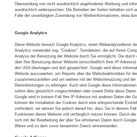
Übersendung von nicht ausdrücklich angeforderter Werbung und Infor
ausdrücklich widersprochen. Die Betreiber der Seiten behalten sich a
Falle der unverlangten Zusendung von Werbeinformationen, etwa dur
Google Analytics
Diese Website benutzt Google Analytics, einen Webanalysedienst der 
Analytics verwendet sog. ''Cookies'', Textdateien, die auf Ihrem Com
Analyse der Benutzung der Website durch Sie ermöglicht. Die durch
über Ihre Benutzung dieser Website (einschließlich Ihrer IP-Adresse)
den USA übertragen und dort gespeichert. Google wird diese Informa
Website auszuwerten, um Reports über die Websiteaktivitäten für die
zusammenzustellen und um weitere mit der Websitenutzung und der 
Dienstleistungen zu erbringen. Auch wird Google diese Informationen 
sofern dies gesetzlich vorgeschrieben oder soweit Dritte diese Daten
Google wird in keinem Fall Ihre IP-Adresse mit anderen Daten der Go
können die Installation der Cookies durch eine entsprechende Einste
verhindern; wir weisen Sie jedoch darauf hin, dass Sie in diesem Fal
Funktionen dieser Website voll umfänglich nutzen können. Durch die
sich mit der Bearbeitung der über Sie erhobenen Daten durch Google
Weise und zu dem zuvor benannten Zweck einverstanden.