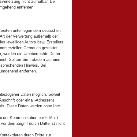
tsverletzung nicht zumutbar. Bei
umgehend entfernen.
n Seiten unterliegen dem deutschen
 Art der Verwertung außerhalb der
s jeweiligen Autors bzw. Erstellers.
kommerziellen Gebrauch gestattet.
n, werden die Urheberrechte Dritter
net. Sollten Sie trotzdem auf eine
tsprechenden Hinweis. Bei
 umgehend entfernen.
enbezogener Daten möglich. Soweit
nschrift oder eMail-Adressen)
Basis. Diese Daten werden ohne Ihre
bei der Kommunikation per E-Mail)
or dem Zugriff durch Dritte ist nicht
ontaktdaten durch Dritte zur