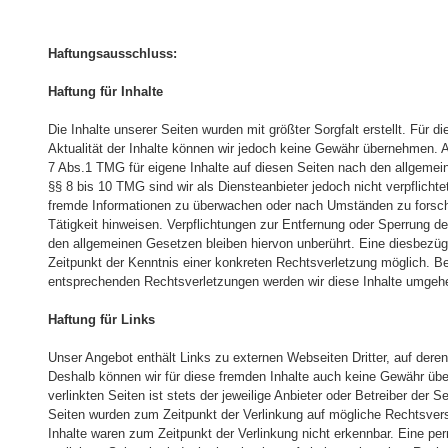
Haftungsausschluss:
Haftung für Inhalte
Die Inhalte unserer Seiten wurden mit größter Sorgfalt erstellt. Für di
Aktualität der Inhalte können wir jedoch keine Gewähr übernehmen. 
7 Abs.1 TMG für eigene Inhalte auf diesen Seiten nach den allgemei
§§ 8 bis 10 TMG sind wir als Diensteanbieter jedoch nicht verpflichte
fremde Informationen zu überwachen oder nach Umständen zu forsche
Tätigkeit hinweisen. Verpflichtungen zur Entfernung oder Sperrung d
den allgemeinen Gesetzen bleiben hiervon unberührt. Eine diesbezüg
Zeitpunkt der Kenntnis einer konkreten Rechtsverletzung möglich. 
entsprechenden Rechtsverletzungen werden wir diese Inhalte umgeh
Haftung für Links
Unser Angebot enthält Links zu externen Webseiten Dritter, auf deren
Deshalb können wir für diese fremden Inhalte auch keine Gewähr übe
verlinkten Seiten ist stets der jeweilige Anbieter oder Betreiber der Se
Seiten wurden zum Zeitpunkt der Verlinkung auf mögliche Rechtsvers
Inhalte waren zum Zeitpunkt der Verlinkung nicht erkennbar. Eine per