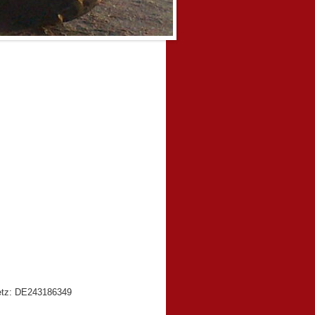
etz: DE243186349