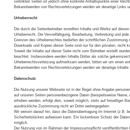
verlinkten Seiten ist jedoch ohne konkrete Anhaltspunkte einer Rech
Bekanntwerden von Rechtsverletzungen werden wir derartige Links 
Urheberrecht
Die durch die Seitenbetreiber erstellten Inhalte und Werke auf diese
Urheberrecht. Die Vervielfältigung, Bearbeitung, Verbreitung und jede
Grenzen des Urheberrechtes bedürfen der schriftlichen Zustimmung de
Downloads und Kopien dieser Seite sind nur für den privaten, nicht 
Soweit die Inhalte auf dieser Seite nicht vom Betreiber erstellt wurde
beachtet. Insbesondere werden Inhalte Dritter als solche gekennzeich
Urheberrechtsverletzung aufmerksam werden, bitten wir um einen en
Bekanntwerden von Rechtsverletzungen werden wir derartige Inhalte
Datenschutz
Die Nutzung unserer Webseite ist in der Regel ohne Angabe person
auf unseren Seiten personenbezogene Daten (beispielsweise Name, A
erhoben werden, erfolgt dies, soweit möglich, stets auf freiwilliger 
ausdrückliche Zustimmung nicht an Dritte weitergegeben.
Wir weisen darauf hin, dass die Datenübertragung im Internet (z.B. 
Sicherheitslücken aufweisen kann. Ein lückenloser Schutz der Daten v
möglich.
Der Nutzung von im Rahmen der Impressumspflicht veröffentlichten K