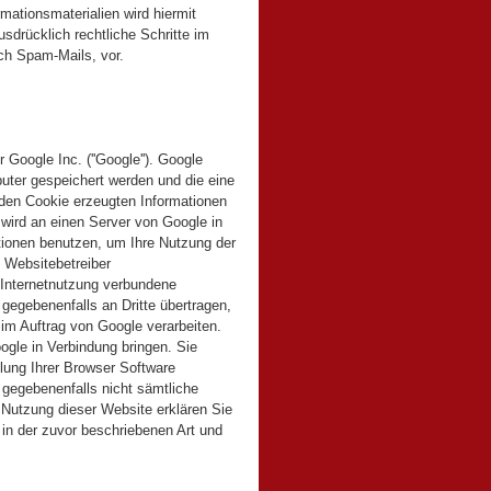
mationsmaterialien wird hiermit
usdrücklich rechtliche Schritte im
ch Spam-Mails, vor.
Google Inc. (''Google''). Google
puter gespeichert werden und die eine
 den Cookie erzeugten Informationen
 wird an einen Server von Google in
tionen benutzen, um Ihre Nutzung der
 Websitebetreiber
Internetnutzung verbundene
gegebenenfalls an Dritte übertragen,
 im Auftrag von Google verarbeiten.
ogle in Verbindung bringen. Sie
llung Ihrer Browser Software
l gegebenenfalls nicht sämtliche
 Nutzung dieser Website erklären Sie
 in der zuvor beschriebenen Art und