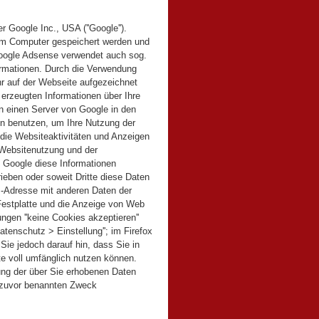
Google Inc., USA (''Google'').
hrem Computer gespeichert werden und
Google Adsense verwendet auch sog.
ormationen. Durch die Verwendung
 auf der Webseite aufgezeichnet
rzeugten Informationen über Ihre
an einen Server von Google in den
en benutzen, um Ihre Nutzung der
die Websiteaktivitäten und Anzeigen
 Websitenutzung und der
d Google diese Informationen
rieben oder soweit Dritte diese Daten
IP-Adresse mit anderen Daten der
Festplatte und die Anzeige von Web
ngen ''keine Cookies akzeptieren''
atenschutz > Einstellung''; im Firefox
 Sie jedoch darauf hin, dass Sie in
te voll umfänglich nutzen können.
tung der über Sie erhobenen Daten
 zuvor benannten Zweck