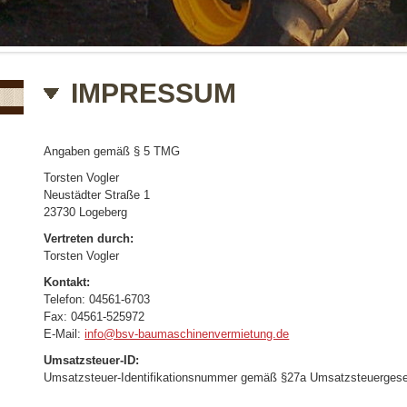
IMPRESSUM
Angaben gemäß § 5 TMG
Torsten Vogler
Neustädter Straße 1
23730 Logeberg
Vertreten durch:
Torsten Vogler
Kontakt:
Telefon: 04561-6703
Fax: 04561-525972
E-Mail:
info@bsv-baumaschinenvermietung.de
Umsatzsteuer-ID:
Umsatzsteuer-Identifikationsnummer gemäß §27a Umsatzsteuerges