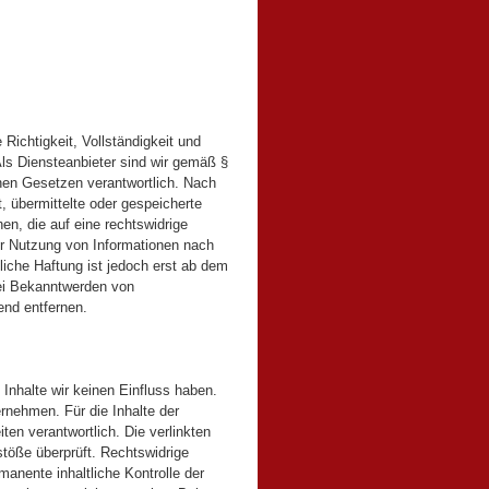
e Richtigkeit, Vollständigkeit und
Als Diensteanbieter sind wir gemäß §
nen Gesetzen verantwortlich. Nach
t, übermittelte oder gespeicherte
n, die auf eine rechtswidrige
er Nutzung von Informationen nach
liche Haftung ist jedoch erst ab dem
Bei Bekanntwerden von
end entfernen.
 Inhalte wir keinen Einfluss haben.
rnehmen. Für die Inhalte der
iten verantwortlich. Die verlinkten
töße überprüft. Rechtswidrige
manente inhaltliche Kontrolle der