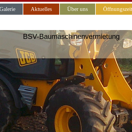
Galerie
Aktuelles
Über uns
Öffnungszei
BSV-Baumaschinenvermietung