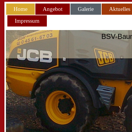
Home
Angebot
Galerie
Aktuelles
Impressum
BSV-Baum